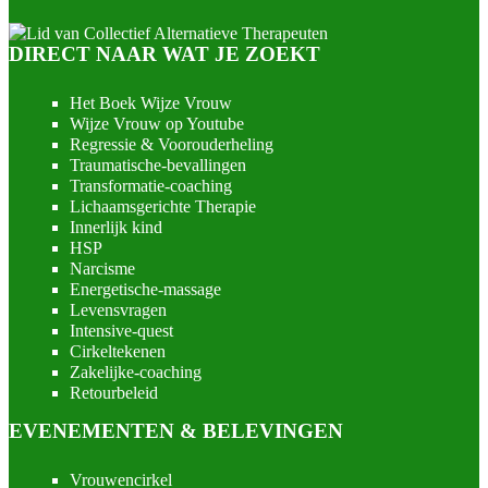
DIRECT NAAR WAT JE ZOEKT
Het Boek Wijze Vrouw
Wijze Vrouw op Youtube
Regressie & Voorouderheling
Traumatische-bevallingen
Transformatie-coaching
Lichaamsgerichte Therapie
Innerlijk kind
HSP
Narcisme
Energetische-massage
Levensvragen
Intensive-quest
Cirkeltekenen
Zakelijke-coaching
Retourbeleid
EVENEMENTEN & BELEVINGEN
Vrouwencirkel